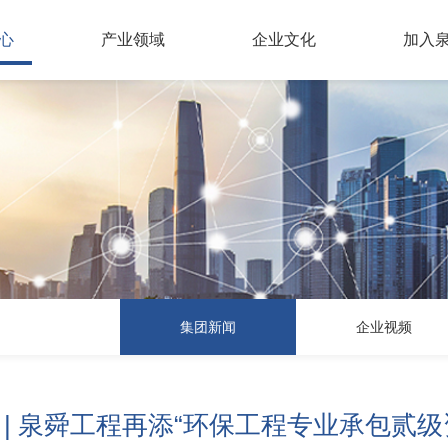
心
产业领域
企业文化
加入
NEW
集团新闻
企业视频
 | 泉舜工程再添“环保工程专业承包贰级