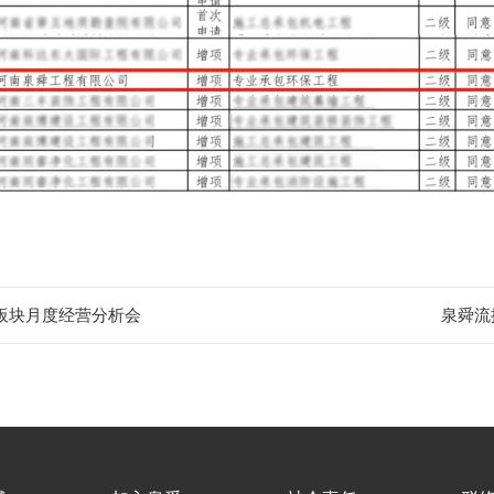
产板块月度经营分析会
泉舜流