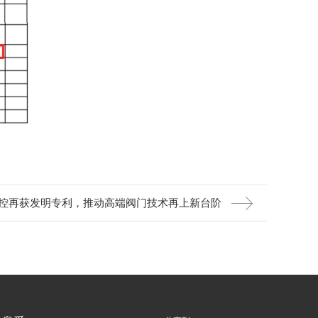
控再获发明专利，推动高端阀门技术再上新台阶